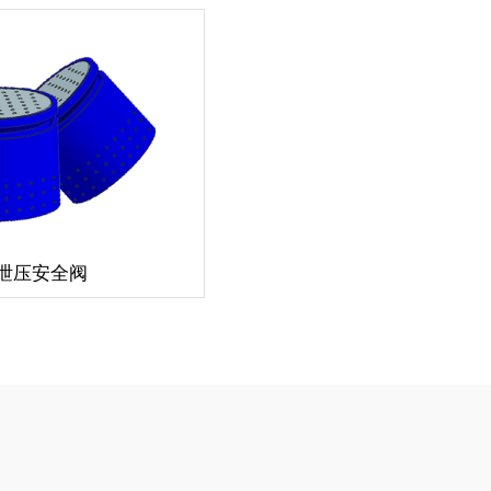
泄压安全阀