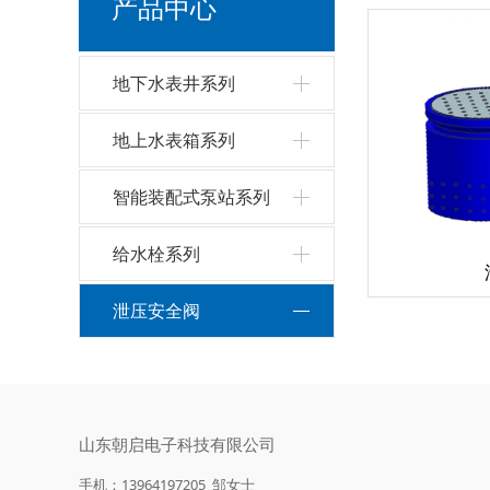
产品中心
地下水表井系列
地上水表箱系列
智能装配式泵站系列
给水栓系列
泄压安全阀
山东朝启电子科技有限公司
手机：
13964197205 邹女士