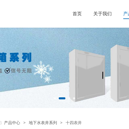
首页
关于我们
产
置:
产品中心
>
地下水表井系列
>
十四表井