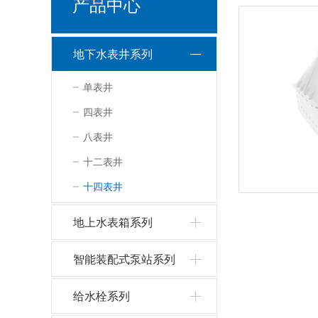
产品中心
地下水表井系列
单表井
四表井
八表井
十二表井
十四表井
地上水表箱系列
智能装配式泵站系列
给水栓系列